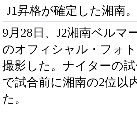
J1昇格が確定した湘南
9月28日、J2湘南ベルマ
のオフィシャル・フォト
撮影した。ナイターの試
で試合前に湘南の2位以
た。