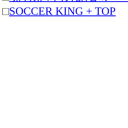
□
SOCCER KING + TOP