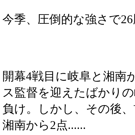
今季、圧倒的な強さで26
開幕4戦目に岐阜と湘南
ス監督を迎えたばかりの
負け。しかし、その後、
湘南から2点......