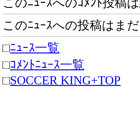
このﾆｭｰｽへのｺﾒﾝﾄ投
このﾆｭｰｽへの投稿はま
□
ﾆｭｰｽ一覧
□
ｺﾒﾝﾄﾆｭｰｽ一覧
□
SOCCER KING+TOP