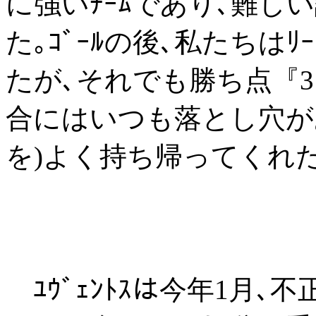
に強いﾁｰﾑであり､難
た｡ｺﾞｰﾙの後､私たちは
たが､それでも勝ち点『
合にはいつも落とし穴があ
を)よく持ち帰ってくれた
ﾕｳﾞｪﾝﾄｽは今年1月､